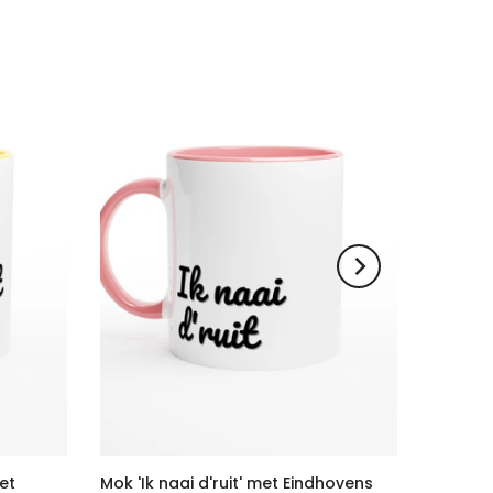
met
Mok 'Ik naai d'ruit' met Eindhovens