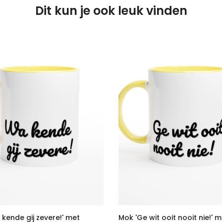
Dit kun je ook leuk vinden
kende gij zevere!' met
Mok 'Ge wit ooit nooit nie!' 