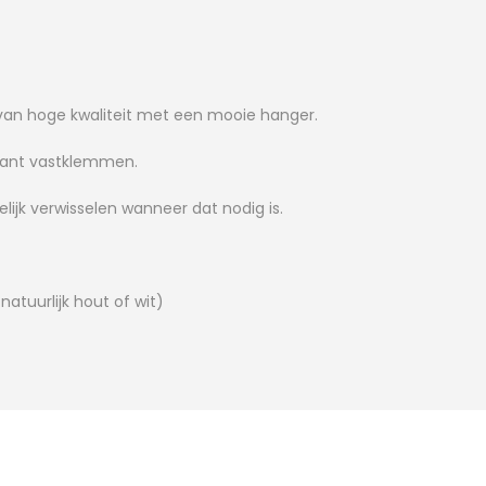
r van hoge kwaliteit met een mooie hanger.
rkant vastklemmen.
ijk verwisselen wanneer dat nodig is.
atuurlijk hout of wit)