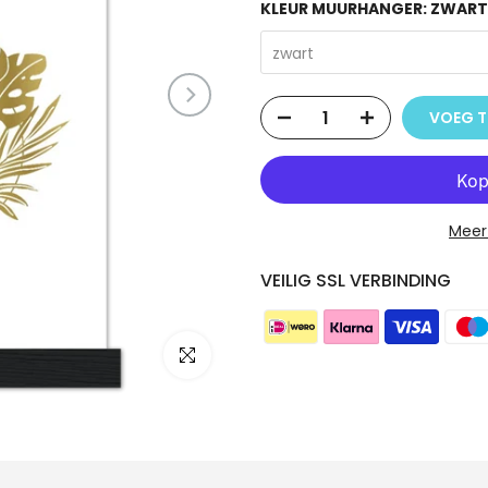
KLEUR MUURHANGER:
ZWART
zwart
VOEG T
Meer
VEILIG SSL VERBINDING
Klik om te vergroten