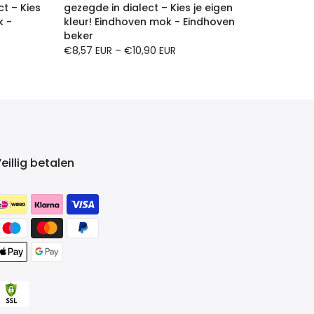
t – Kies
gezegde in dialect – Kies je eigen
k -
kleur! Eindhoven mok - Eindhoven
beker
€8,57 EUR
–
€10,90 EUR
eillig betalen