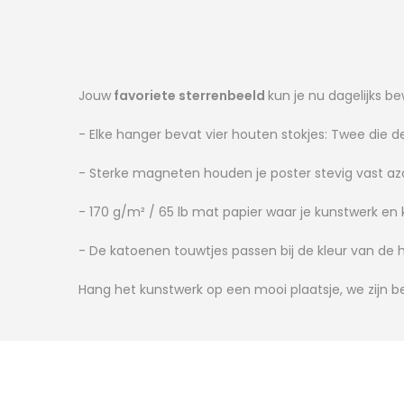
Jouw
favoriete sterrenbeeld
kun je nu dagelijks b
- Elke hanger bevat vier houten stokjes: Twee di
- Sterke magneten houden je poster stevig vast azo
- 170 g/m² / 65 lb mat papier waar je kunstwerk en
- De katoenen touwtjes passen bij de kleur van de 
Hang het kunstwerk op een mooi plaatsje, we zijn 