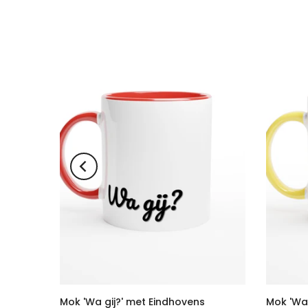
oven
Mok 'Wa gij?' met Eindhovens
Mok 'Wa 