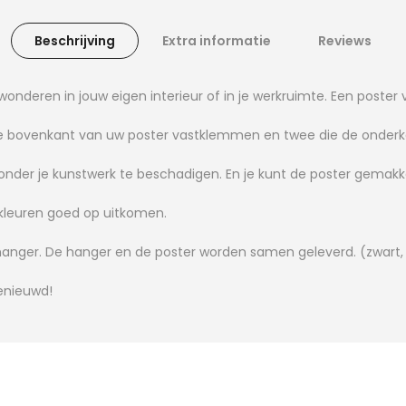
Beschrijving
Extra informatie
Reviews
ewonderen in jouw eigen interieur of in je werkruimte. Een poste
e de bovenkant van uw poster vastklemmen en twee die de onde
nder je kunstwerk te beschadigen. En je kunt de poster gemakkel
 kleuren goed op uitkomen.
hanger. De hanger en de poster worden samen geleverd. (zwart, n
benieuwd!