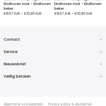
Eindhoven mok - Eindhoven
Eindhoven mok - Eindhoven
beker
beker
€8,57 EUR
–
€10,90 EUR
€8,57 EUR
–
€10,90 EUR
Contact
Service
Nieuwsbrief
Veillig betalen
Algemene voorwaarden
Privacy policy & disclaimer