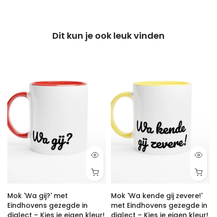
Dit kun je ook leuk vinden
Mok 'Wa gij?' met
Mok 'Wa kende gij zevere!'
Eindhovens gezegde in
met Eindhovens gezegde in
dialect – Kies je eigen kleur!
dialect – Kies je eigen kleur!