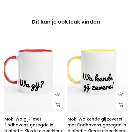
Dit kun je ook leuk vinden
Mok 'Wa gij?' met
Mok 'Wa kende gij zevere!'
Eindhovens gezegde in
met Eindhovens gezegde in
dialect – Kies je eigen kleur!
dialect – Kies je eigen kleur!