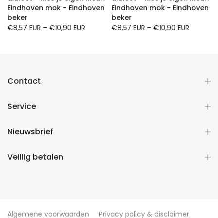
Eindhoven mok - Eindhoven
Eindhoven mok - Eindhoven
beker
beker
€8,57 EUR
–
€10,90 EUR
€8,57 EUR
–
€10,90 EUR
Contact
Service
Nieuwsbrief
Veillig betalen
Algemene voorwaarden
Privacy policy & disclaimer