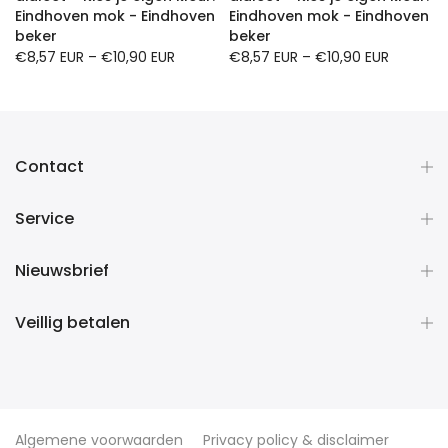
Eindhoven mok - Eindhoven
Eindhoven mok - Eindhoven
beker
beker
€8,57 EUR
–
€10,90 EUR
€8,57 EUR
–
€10,90 EUR
Contact
Service
Nieuwsbrief
Veillig betalen
Algemene voorwaarden
Privacy policy & disclaimer