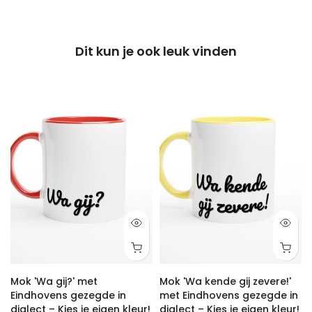
Dit kun je ook leuk vinden
Mok 'Wa gij?' met
Mok 'Wa kende gij zevere!'
Eindhovens gezegde in
met Eindhovens gezegde in
dialect – Kies je eigen kleur!
dialect – Kies je eigen kleur!