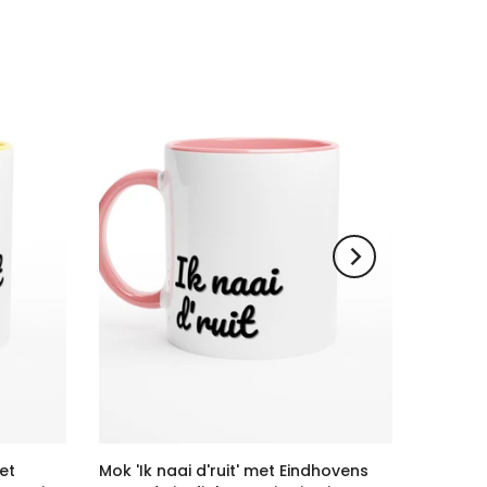
met
Mok 'Ik naai d'ruit' met Eindhovens