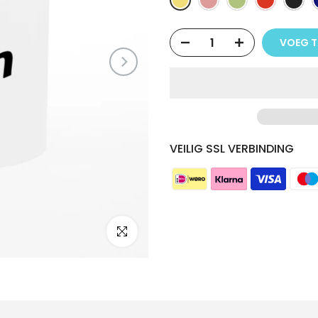
VOEG T
VEILIG SSL VERBINDING
Klik om te vergroten