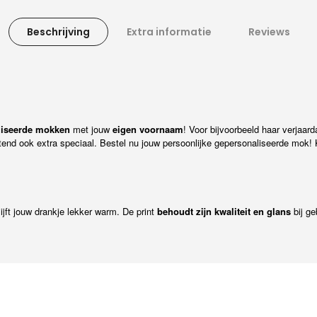
Beschrijving
Extra informatie
Reviews
liseerde mokken
met jouw
eigen voornaam
! Voor bijvoorbeeld haar verjaa
nd ook extra speciaal. Bestel nu jouw persoonlijke gepersonaliseerde mok! 
ijft jouw drankje lekker warm. De print
behoudt zijn kwaliteit en glans
bij ge