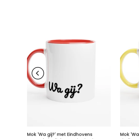
oven
Mok 'Wa gij?' met Eindhovens
Mok 'Wa 