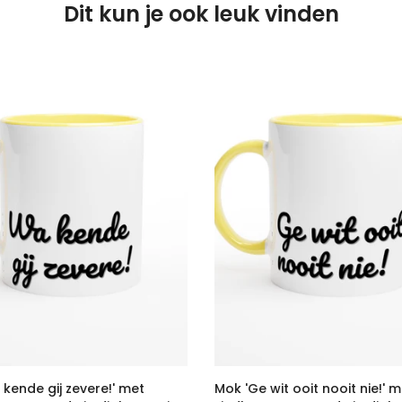
Dit kun je ook leuk vinden
kende gij zevere!' met
Mok 'Ge wit ooit nooit nie!' 