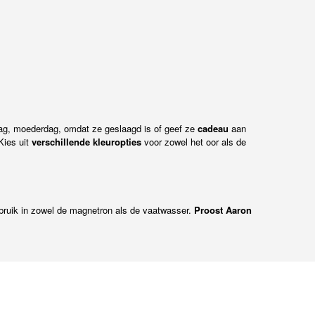
rdag, moederdag, omdat ze geslaagd is of geef ze
cadeau
aan
Kies uit
verschillende kleuropties
voor zowel het oor als de
bruik in zowel de magnetron als de vaatwasser.
Proost Aaron