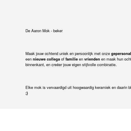
De Aaron Mok - beker
Maak jouw ochtend uniek en persoonlijk met onze
gepersona
een
nieuwe collega
of
familie
en
vrienden
en maak hun ochte
binnenkant, en creëer jouw eigen stijlvolle combinatie.
Elke mok is vervaardigd uit hoogwaardig keramiek en daarin bl
;)